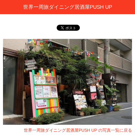
世界一周旅ダイニング居酒屋PUSH UP
世界一周旅ダイニング居酒屋PUSH UP の写真一覧に戻る