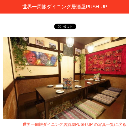
世界一周旅ダイニング居酒屋PUSH UP
世界一周旅ダイニング居酒屋PUSH UP の写真一覧に戻る