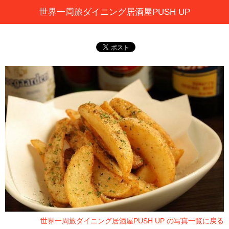
世界一周旅ダイニング居酒屋PUSH UP
世界一周旅ダイニング居酒屋PUSH UP の写真一覧に戻る