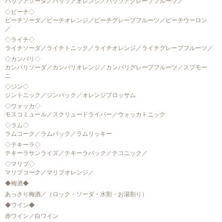
パッソアソーダ／パッソアオレンジ／パッソアグレープフルーツ／
◇ピーチ◇
ピーチソーダ／ピーチオレンジ／ピーチグレープフルーツ／ピーチウーロン
／
◇ライチ◇
ライチソーダ／ライチトニック／ライチオレンジ／ライチグレープフルーツ／
◇カンパリ◇
カンパリソーダ／カンパリオレンジ／カンパリグレープフルーツ／スプモー
ニ
◇ジン◇
ジントニック／ジンバック／オレンジブロッサム
◇ウォッカ◇
モスコミュール／スクリュードライバー／ウォッカトニック
◇ラム◇
ラムコーク／ラムバック／ラムリッキー
◇テキーラ◇
テキーラサンライズ／テキーラバック／テコニック／
◇マリブ◇
マリブコーク／マリブオレンジ／
◆梅酒◆
あっさり梅酒／（ロック・ソーダ・水割・お湯割り）
◆ワイン◆
赤ワイン／白ワイン