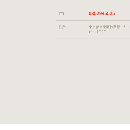
0352945525
TEL
住所
東京都台東区秋葉原1-5 
ビル 1F 2F