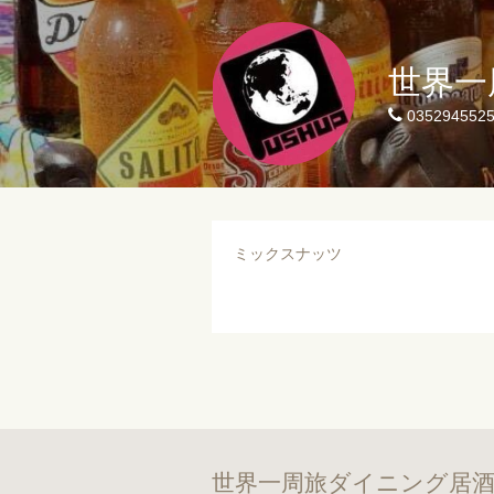
世界一
035294552
ミックスナッツ
世界一周旅ダイニング居酒