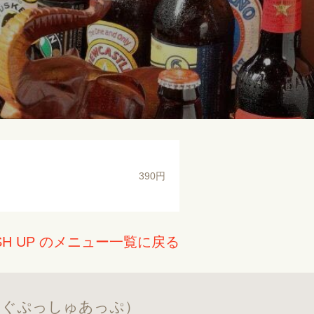
390円
H UP のメニュー一覧に戻る
んぐぷっしゅあっぷ）