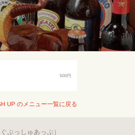
500円
H UP のメニュー一覧に戻る
んぐぷっしゅあっぷ）