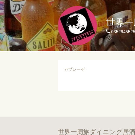
世界一
035294552
カプレーゼ
世界一周旅ダイニング居酒