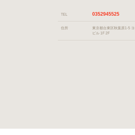
0352945525
TEL
住所
東京都台東区秋葉原1-5 
ビル 1F 2F