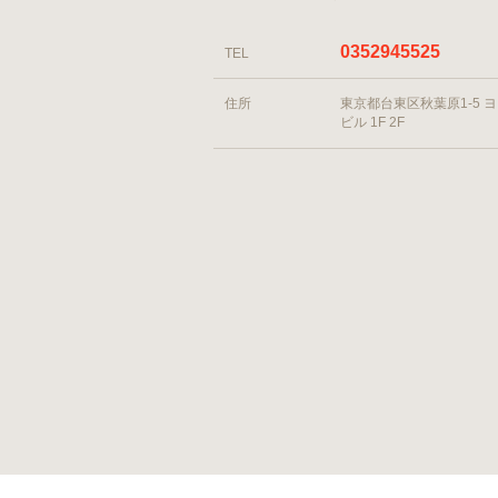
0352945525
TEL
住所
東京都台東区秋葉原1-5 
ビル 1F 2F