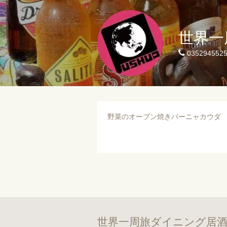
世界一
035294552
野菜のオーブン焼きバーニャカウダ
世界一周旅ダイニング居酒