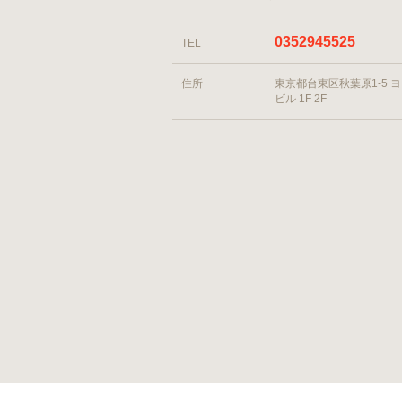
0352945525
TEL
住所
東京都台東区秋葉原1-5 
ビル 1F 2F