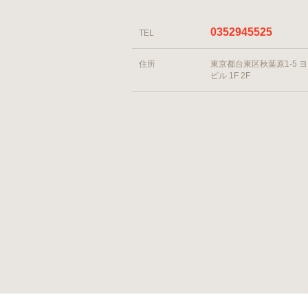
0352945525
TEL
住所
東京都台東区秋葉原1-5 
ビル 1F 2F