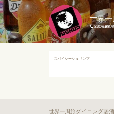
世界一
035294552
スパイシーシュリンプ
世界一周旅ダイニング居酒