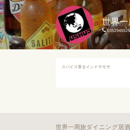
世界一
035294552
スパイス香るインドサモサ
世界一周旅ダイニング居酒