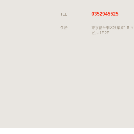
0352945525
TEL
住所
東京都台東区秋葉原1-5 
ビル 1F 2F