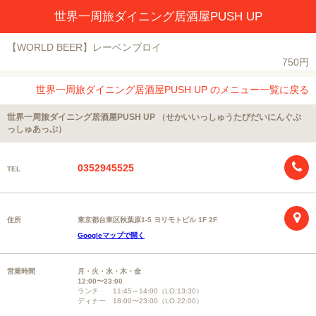
世界一周旅ダイニング居酒屋PUSH UP
【WORLD BEER】レーベンブロイ
750円
世界一周旅ダイニング居酒屋PUSH UP のメニュー一覧に戻る
世界一周旅ダイニング居酒屋PUSH UP （せかいいっしゅうたびだいにんぐぷ
っしゅあっぷ）
0352945525
TEL
住所
東京都台東区秋葉原1-5 ヨリモトビル 1F 2F
Googleマップで開く
営業時間
月・火・水・木・金
12:00〜23:00
ランチ 11:45～14:00（LO:13:30）
ディナー 18:00〜23:00（LO:22:00）