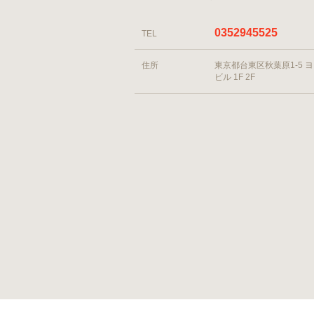
0352945525
TEL
住所
東京都台東区秋葉原1-5 
ビル 1F 2F