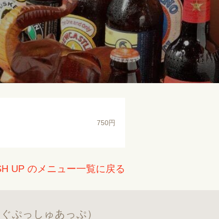
750円
H UP のメニュー一覧に戻る
んぐぷっしゅあっぷ）