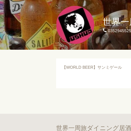
世界一
035294552
【WORLD BEER】サンミゲール
世界一周旅ダイニング居酒