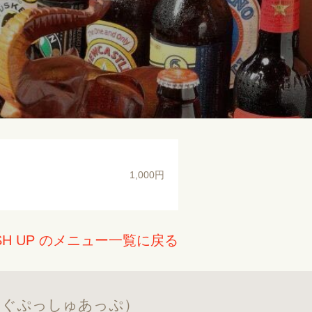
1,000円
H UP のメニュー一覧に戻る
んぐぷっしゅあっぷ）