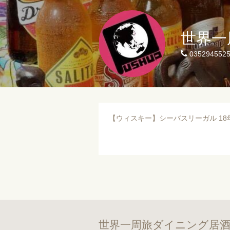
世界一
035294552
【ウィスキー】シーバスリーガル 18
世界一周旅ダイニング居酒