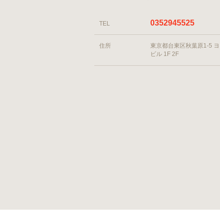
0352945525
TEL
住所
東京都台東区秋葉原1-5 
ビル 1F 2F