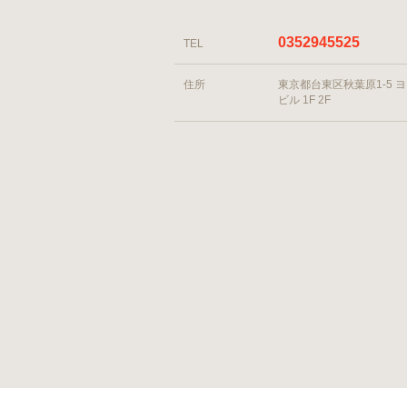
0352945525
TEL
住所
東京都台東区秋葉原1-5 
ビル 1F 2F