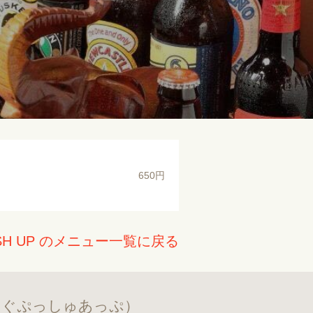
650円
H UP のメニュー一覧に戻る
んぐぷっしゅあっぷ）